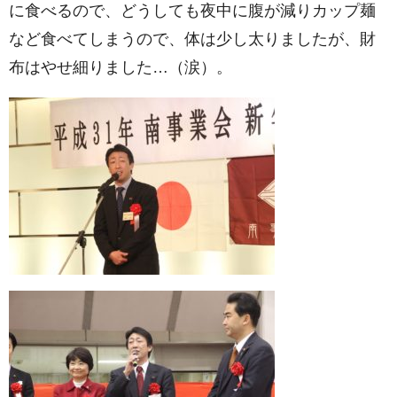
に食べるので、どうしても夜中に腹が減りカップ麺
k
など食べてしまうので、体は少し太りましたが、財
布はやせ細りました…（涙）。