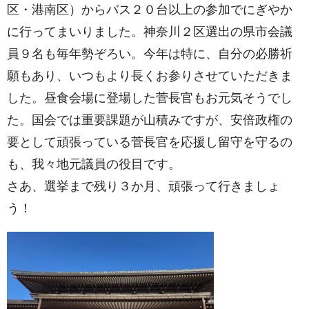
区・港南区）からバス２０台以上の参加でにぎやか
に行ってまいりました。神奈川２区選出の県市会議
員９名も毎年勢ぞろい。今年は特に、自分の必勝祈
願もあり、いつもより長くお参りさせていただきま
した。昼食会場に登場した菅長官もお元気そうでし
た。国会では重要課題が山積みですが、安倍政権の
要として頑張っている菅長官を応援し留守を守るの
も、我々地元議員の役目です。
さあ、選挙まで残り３か月、頑張って行きましょ
う！