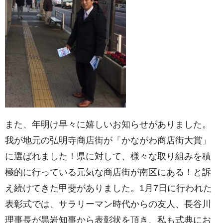
また、年明け早々に嬉しいお知らせがありました。
我が地元の弘明寺商店街が「かながわ商店街大賞」
に選ばれました！県に対して、様々な取り組みを積
極的に行っている元気な商店街が南区にある！と訴
え続けてきた甲斐がありました。1月7日に行われた
表彰式では、サラリーマン時代からの友人、長谷川
理事長が黒岩知事から表彰状を頂き、私も式典にお