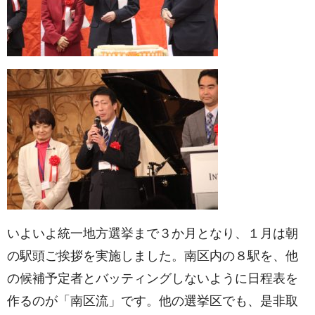
いよいよ統一地方選挙まで３か月となり、１月は朝
の駅頭ご挨拶を実施しました。南区内の８駅を、他
の候補予定者とバッティングしないように日程表を
作るのが「南区流」です。他の選挙区でも、是非取