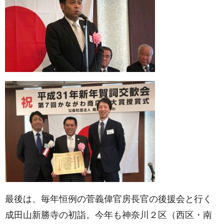
最後は、毎年恒例の菅義偉官房長官の後援会と行く
成田山新勝寺の初詣。今年も神奈川２区（西区・南