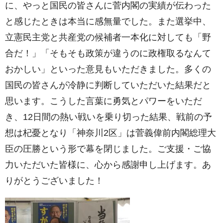
に、やっと国民の皆さんに菅内閣の実績が伝わった
と感じたときは本当に感無量でした。また選挙中、
立憲民主党と共産党の候補者一本化に対しても「野
合だ！」「そもそも政策が違うのに政権取るなんて
おかしい」といった意見もいただきました。多くの
国民の皆さんが冷静に判断していただいた結果だと
思います。こうした言葉に勇気とパワーをいただ
き、12日間の熱い戦いを乗り切った結果、戦前の予
想は杞憂となり「神奈川2区」は菅義偉前内閣総理大
臣の圧勝という形で幕を閉じました。ご支援・ご協
力いただいた皆様に、心から感謝申し上げます。あ
りがとうございました！