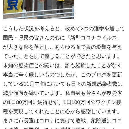
こうした状況を考えると、改めて2つの選挙を通して
国民・県民の皆さんの心に「新型コロナウイルス」
が大きな影を落とし、あらゆる面で負の影響を与え
ていたことを肌で感じることができたと思います。
未知の感染症との闘いは、誰も経験したことがなく
本当に辛く厳しいものでしたが、このブログを更新
している11月中旬においても日々の新規感染者数は
減少傾向が続いています。私自身も菅さんが厚労省
の1日80万回に納得せず、1日100万回のワクチン接
種を実現してくれたことに心から感謝しています。
まさに市長選はコロナに負けて敗戦、衆院選はコロ