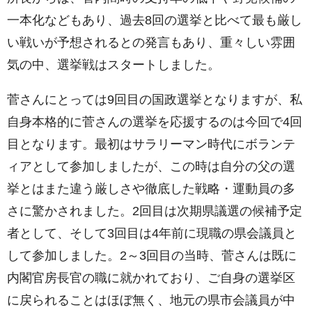
一本化などもあり、過去8回の選挙と比べて最も厳し
い戦いが予想されるとの発言もあり、重々しい雰囲
気の中、選挙戦はスタートしました。
菅さんにとっては9回目の国政選挙となりますが、私
自身本格的に菅さんの選挙を応援するのは今回で4回
目となります。最初はサラリーマン時代にボランテ
ィアとして参加しましたが、この時は自分の父の選
挙とはまた違う厳しさや徹底した戦略・運動員の多
さに驚かされました。2回目は次期県議選の候補予定
者として、そして3回目は4年前に現職の県会議員と
して参加しました。2～3回目の当時、菅さんは既に
内閣官房長官の職に就かれており、ご自身の選挙区
に戻られることはほぼ無く、地元の県市会議員が中