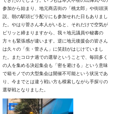
できたのでしょう。いつもは本人不在の出陣式への
参加から始まり、地元商店街の「桃太郎」や街頭演
説、朝の駅頭ビラ配りにも参加せれた日もありまし
た。やはり菅さん本人がいると、それだけで空気が
ピリッと締まりますから、我々地元議員や秘書の
方々も緊張感が違います。逆に地元後援会の皆さん
は久々の「生・菅さん」に笑顔がはじけていまし
た。またコロナ過での選挙ということで、毎回多く
の人を集める決起集会も「密を避ける」という意味
で箱モノでの大型集会は開催不可能という状況であ
り、今までとは違う戦い方も模索しながら手探りの
選挙戦となりました。