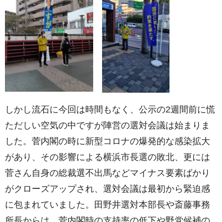
しかし流石に今回は時間もなく、公示の2週間前に慌
ただしい空気の中ですが陣営の選対会議は始まりま
した。菅内閣の時に新型コロナの爆発的な感染拡大
があり、その影響による横浜市長選の敗北、更には
菅さん自身の総裁選不出馬などマイナス要素ばかり
がクローズアップされ、選対会議は最初から緊迫感
に包まれていました。田野井選対本部長や斎藤事務
所長からは、菅内閣時の支持率の低下や野党候補の