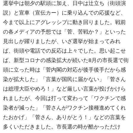
選挙中は朝夕の駅頭に加え、日中は辻立ち（街頭演
説）と宣車（宣伝カー）に乗り込んでの応援など、
今まで以上にアグレッシブに動き回りました。戦前
の各メディアの予想では「菅、苦戦か？」といった
見出しが躍りましたが、いざ選挙が始まってみれ
ば、街頭や電話での反応は上々でした。思い起こせ
ば、新型コロナの感染拡大が続いた8月の市長選で街
頭に立った時は「菅内閣の対応が後手後手だから感
染が拡大した」「言葉が国民に届かない」「菅さん
は総理大臣やめろ！」など厳しい言葉が投げかけら
れましたが、今回は打って変わって「ワクチンで感
染者が減った」「菅さんがワクチン接種進めてくれ
たおかげ」「菅さん、ありがとう！」などの言葉を
多くいただきました。市長選の時が酷かっただけ