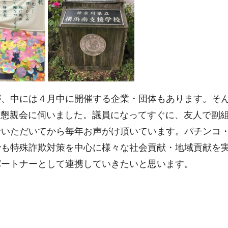
が、中には４月中に開催する企業・団体もあります。そ
会・懇親会に伺いました。議員になってすぐに、友人で副
介いただいてから毎年お声がけ頂いています。パチンコ
でも特殊詐欺対策を中心に様々な社会貢献・地域貢献を
パートナーとして連携していきたいと思います。