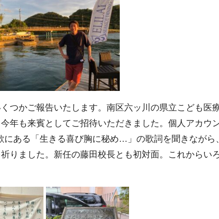
いくつかご報告いたします。南区六ッ川の県立こども医
、今年も来賓としてご招待いただきました。個人アカウ
の校歌にある「生きる喜び胸に秘め…」の歌詞を聞きながら
を祈りました。新任の藤田校長とも初対面。これからい