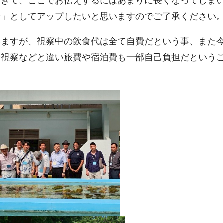
過ぎて、ここでお伝えするにはあまりに長くなってしま
告」としてアップしたいと思いますのでご了承ください
いますが、視察中の飲食代は全て自費だという事、また
会視察などと違い旅費や宿泊費も一部自己負担だという