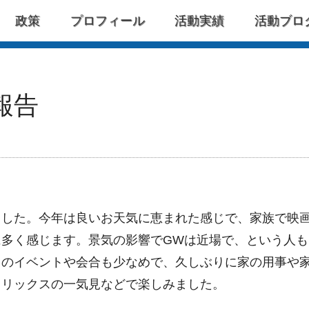
政策
プロフィール
活動実績
活動ブロ
Facebook
Instagram
報告
ました。今年は良いお天気に恵まれた感じで、家族で映
多く感じます。景気の影響でGWは近場で、という人も
中のイベントや会合も少なめで、久しぶりに家の用事や
フリックスの一気見などで楽しみました。